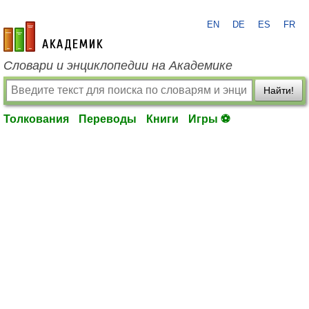
EN
DE
ES
FR
academic.ru
Словари и энциклопедии на Академике
Найти!
Толкования
Переводы
Книги
Игры ⚽