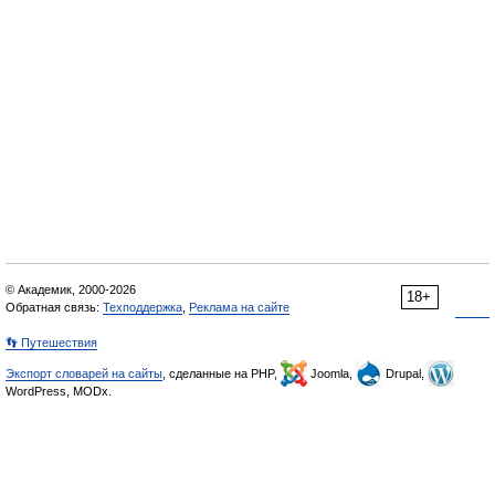
© Академик, 2000-2026
18+
Обратная связь:
Техподдержка
,
Реклама на сайте
👣 Путешествия
Экспорт словарей на сайты
, сделанные на PHP,
Joomla,
Drupal,
WordPress, MODx.